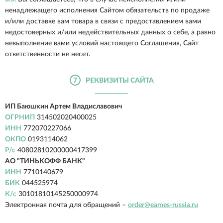
ненадлежащего исполнения Сайтом обязательств по продаже
и/или доставке вам товара в связи с предоставлением вами
недостоверных и/или недействительных данных о себе, а равно
невыполнение вами условий настоящего Соглашения, Сайт
ответственности не несет.
7
РЕКВИЗИТЫ САЙТА
ИП Баюшкин Артем Владиславович
ОГРНИП
314502020400025
ИНН
772070227066
ОКПО
0193114062
Р/с
40802810200000417399
АО "ТИНЬКОФФ БАНК"
ИНН
7710140679
БИК
044525974
К/с
30101810145250000974
Электронная почта для обращений –
order@eames-russia.ru