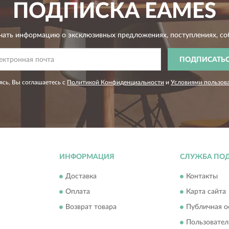
ПОДПИСКА
EAMES
чать информацию о эксклюзивных предложениях,
поступлениях, со
ПОДПИСАТЬ
сь, Вы соглашаетесь с
Политикой Конфиденциальности
и
Условиями пользов
ИНФОРМАЦИЯ
СЛУЖБА ПО
Доставка
Контакты
Оплата
Карта сайта
Возврат товара
Публичная о
Пользовател