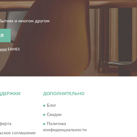
бытиях и многом другом
СЯ
ания
EAMES
ДДЕРЖКИ
ДОПОЛНИТЕЛЬНО
Блог
Скидки
ферта
Политика
конфиденциальности
ьское соглашение