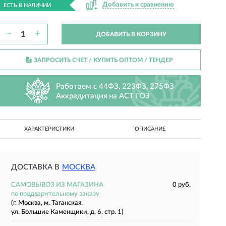
Добавить к сравнению
ЕСТЬ В НАЛИЧИИ
−
+
ДОБАВИТЬ В КОРЗИНУ
ЗАПРОСИТЬ СЧЕТ / КУПИТЬ ОПТОМ
/ ТЕНДЕР
Работаем с 44ФЗ, 223ФЗ, 275ФЗ
Аккредитация на АСТ ГОЗ
ХАРАКТЕРИСТИКИ
ОПИСАНИЕ
ДОСТАВКА В
МОСКВА
САМОВЫВОЗ ИЗ МАГАЗИНА
0 руб.
по предварительному заказу
(г. Москва, м. Таганская,
ул. Большие Каменщики, д. 6, стр. 1)