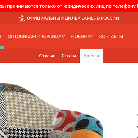
азы принимаются только от юридических лиц по телефону
ОФИЦИАЛЬНЫЙ ДИЛЕР
EAMES В РОССИИ
Г
ОПТОВИКАМ И ЮРЛИЦАМ
НОВИНКИ
КОНТАКТЫ
Стулья
Столы
Кресла