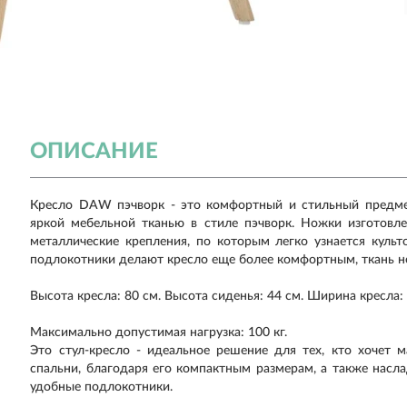
ОПИСАНИЕ
Кресло DAW пэчворк - это комфортный и стильный предмет
яркой мебельной тканью в стиле пэчворк. Ножки изготовл
металлические крепления, по которым легко узнается куль
подлокотники делают кресло еще более комфортным, ткань не
Высота кресла: 80 см. Высота сиденья: 44 см. Ширина кресла: 
Максимально допустимая нагрузка: 100 кг.
Это стул-кресло - идеальное решение для тех, кто хочет 
спальни, благодаря его компактным размерам, а также нас
удобные подлокотники.