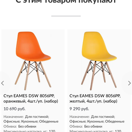
С этим товаром покупают
Стул EAMES DSW 8056PP,
Стул EAMES DSW 8056PP,
оранжевый, 4шт./уп. (набор)
желтый, 4шт./уп. (набор)
10 690 руб.
9 290 руб.
Назначение:
Для гостиной;
Назначение:
Для гостиной;
Офисные; Кухонные; Обеденные
Офисные; Кухонные; Обеденные
Обивка:
Без обивки
Обивка:
Без обивки
Максимально нагрузка, кг:
120
Максимально нагрузка, кг:
120