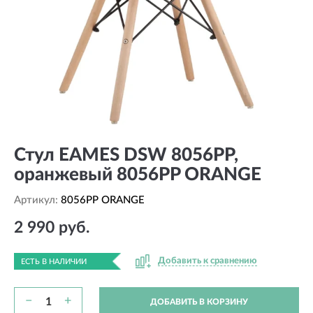
Стул EAMES DSW 8056PP,
оранжевый 8056PP ORANGE
Артикул:
8056PP ORANGE
2 990 руб.
Добавить к сравнению
ЕСТЬ В НАЛИЧИИ
−
+
ДОБАВИТЬ В КОРЗИНУ