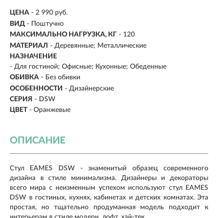
ЦЕНА
- 2 990 руб.
ВИД
- Поштучно
МАКСИМАЛЬНО НАГРУЗКА, КГ
-
120
МАТЕРИАЛ
- Деревянные; Металлические
НАЗНАЧЕНИЕ
-
Для гостиной; Офисные; Кухонные; Обеденные
ОБИВКА
-
Без обивки
ОСОБЕННОСТИ
- Дизайнерские
СЕРИЯ
- DSW
ЦВЕТ
- Оранжевые
ОПИСАНИЕ
Стул EAMES DSW - знаменитый образец современного
дизайна в стиле минимализма. Дизайнеры и декораторы
всего мира с неизменным успехом используют стул EAMES
DSW в гостиных, кухнях, кабинетах и детских комнатах. Эта
простая, но тщательно продуманная модель подходит к
интерьерам в стиле модерн, лофт, хай-тек.