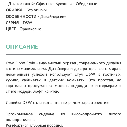
-
Для гостиной; Офисные; Кухонные; Обеденные
ОБИВКА
-
Без обивки
ОСОБЕННОСТИ
- Дизайнерские
СЕРИЯ
- DSW
ЦВЕТ
- Оранжевые
ОПИСАНИЕ
Стул DSW Style - знаменитый образец современного дизайна
в стиле минимализма. Дизайнеры и декораторы всего мира с
неизменным успехом используют стул DSW в гостиных,
кухнях, кабинетах и детских комнатах. Эта простая, но
тщательно продуманная модель подходит к интерьерам в
стиле модерн, лофт, хай-тек.
Линейка DSW отличается целым рядом характеристик:
Эргономичное сиденье из высокопрочного литого
полипропилена;
Комфортная глубокая посадка;