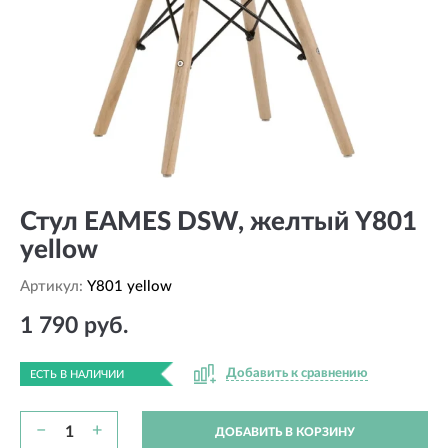
Стул EAMES DSW, желтый Y801
yellow
Артикул:
Y801 yellow
1 790 руб.
Добавить к сравнению
ЕСТЬ В НАЛИЧИИ
−
+
ДОБАВИТЬ В КОРЗИНУ