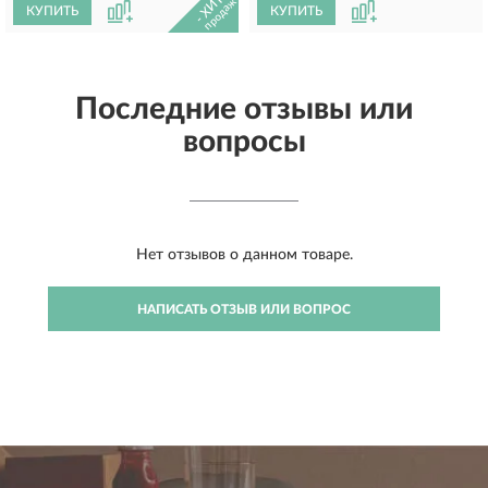
- ХИТ -
продаж
КУПИТЬ
КУПИТЬ
Последние отзывы или
вопросы
Нет отзывов о данном товаре.
НАПИСАТЬ ОТЗЫВ ИЛИ ВОПРОС