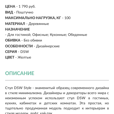
ЦЕНА
- 1 790 руб.
ВИД
- Поштучно
МАКСИМАЛЬНО НАГРУЗКА, КГ
-
100
МАТЕРИАЛ
- Деревянные
НАЗНАЧЕНИЕ
-
Для гостиной; Офисные; Кухонные; Обеденные
ОБИВКА
-
Без обивки
ОСОБЕННОСТИ
- Дизайнерские
СЕРИЯ
- DSW
ЦВЕТ
- Желтые
ОПИСАНИЕ
Стул DSW Style - знаменитый образец современного дизайна
в стиле минимализма. Дизайнеры и декораторы всего мира с
неизменным успехом используют стул DSW в гостиных,
кухнях, кабинетах и детских комнатах. Эта простая, но
тщательно продуманная модель подходит к интерьерам в
стиле модерн, лофт, хай-тек.