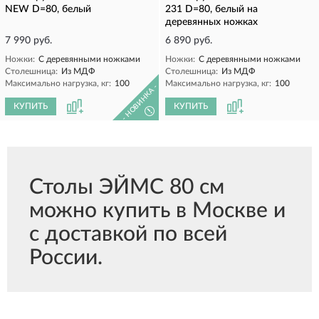
NEW D=80, белый
231 D=80, белый на
деревянных ножках
7 990 руб.
6 890 руб.
Ножки:
С деревянными ножками
Ножки:
С деревянными ножками
Столешница:
Из МДФ
Столешница:
Из МДФ
Максимально нагрузка, кг:
100
Максимально нагрузка, кг:
100
- НОВИНКА -
КУПИТЬ
КУПИТЬ
!
Столы ЭЙМС 80 см
можно купить в Москве и
с доставкой по всей
России.