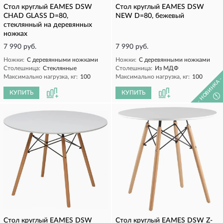
Стол круглый EAMES DSW
Стол круглый EAMES DSW
CHAD GLASS D=80,
NEW D=80, бежевый
стеклянный на деревянных
ножках
7 990 руб.
7 990 руб.
Ножки:
С деревянными ножками
Ножки:
С деревянными ножками
Столешница:
Стеклянные
Столешница:
Из МДФ
Максимально нагрузка, кг:
100
Максимально нагрузка, кг:
100
- НОВИНКА 
КУПИТЬ
КУПИТЬ
!
Стол круглый EAMES DSW
Стол круглый EAMES DSW Z-