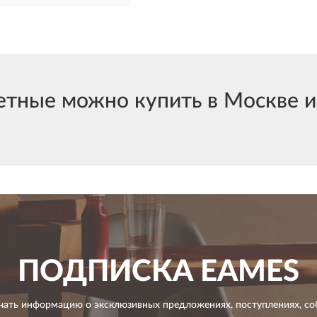
тные можно купить в Москве и 
ПОДПИСКА
EAMES
чать информацию о эксклюзивных предложениях,
поступлениях, со