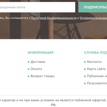
ПОДПИСАТЬ
сь, Вы соглашаетесь с
Политикой Конфиденциальности
и
Условиями пользов
ИНФОРМАЦИЯ
СЛУЖБА ПО
Доставка
Контакты
Оплата
Карта сайта
Возврат товара
Публичная о
Пользовател
арактер и ни при каких условиях не является публичной офертой
РФ.