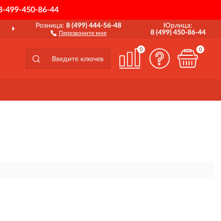
8-499-450-86-44
Розница:
8 (499) 444-56-48
Юрлица:
ДОСТАВИМ
ПО ВСЕЙ РОССИИ
8 (499) 450-86-44
Перезвоните мне
0
0