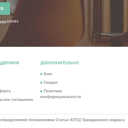
СЯ
ания
EAMES
ДДЕРЖКИ
ДОПОЛНИТЕЛЬНО
Блог
Скидки
ферта
Политика
конфиденциальности
ьское соглашение
, определяемой положениями Статьи 437(2) Гражданского кодекса