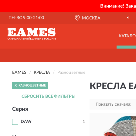
Внимание! Зак
ПН-ВС 9:00-21:00
МОСКВА
КАТАЛО
EAMES
КРЕСЛА
Разноцветные
КРЕСЛА 
X
РАЗНОЦВЕТНЫЕ
СБРОСИТЬ ВСЕ ФИЛЬТРЫ
Показать сначала:
Серия
DAW
1